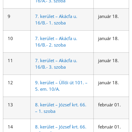
16/A.- 3. szoba
9
7. kerület – Akácfa u.
január 18.
16/B.- 1. szoba
10
7. kerület – Akácfa u.
január 18.
16/B.- 2. szoba
11
7. kerület – Akácfa u.
január 18.
16/B.- 3. szoba
12
9. kerület – Üllői út 101. –
január 18.
5. em. 10/A.
13
8. kerület – József krt. 66.
február 01.
– 1. szoba
14
8. kerület – József krt. 66.
február 01.