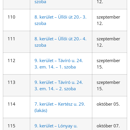
szoba
12.
110
8. kerület – Üllői út 20.- 3.
szeptember
szoba
12.
111
8. kerület – Üllői út 20.- 4.
szeptember
szoba
12.
112
9. kerület – Távíró u. 24.
szeptember
3. em. 14. – 1. szoba
15.
113
9. kerület – Távíró u. 24.
szeptember
3. em. 14. – 2. szoba
15.
114
7. kerület – Kertész u. 29.
október 05.
(lakás)
115
9. kerület – Lónyay u.
október 07.