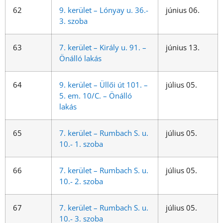
62
9. kerület – Lónyay u. 36.-
június 06.
3. szoba
63
7. kerület – Király u. 91. –
június 13.
Önálló lakás
64
9. kerület – Üllői út 101. –
július 05.
5. em. 10/C. – Önálló
lakás
65
7. kerület – Rumbach S. u.
július 05.
10.- 1. szoba
66
7. kerület – Rumbach S. u.
július 05.
10.- 2. szoba
67
7. kerület – Rumbach S. u.
július 05.
10.- 3. szoba