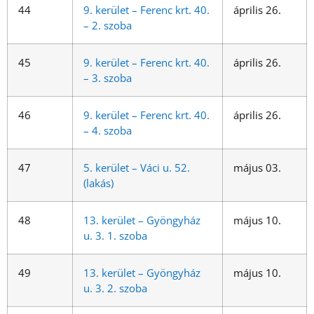
44
9. kerület – Ferenc krt. 40.
április 26.
– 2. szoba
45
9. kerület – Ferenc krt. 40.
április 26.
– 3. szoba
46
9. kerület – Ferenc krt. 40.
április 26.
– 4. szoba
47
5. kerület – Váci u. 52.
május 03.
(lakás)
48
13. kerület – Gyöngyház
május 10.
u. 3. 1. szoba
49
13. kerület – Gyöngyház
május 10.
u. 3. 2. szoba