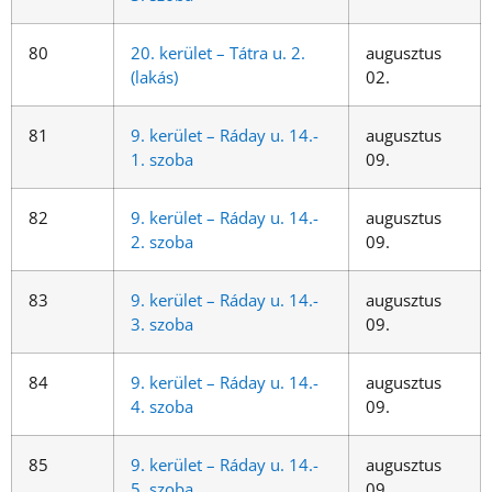
80
20. kerület – Tátra u. 2.
augusztus
(lakás)
02.
81
9. kerület – Ráday u. 14.-
augusztus
1. szoba
09.
82
9. kerület – Ráday u. 14.-
augusztus
2. szoba
09.
83
9. kerület – Ráday u. 14.-
augusztus
3. szoba
09.
84
9. kerület – Ráday u. 14.-
augusztus
4. szoba
09.
85
9. kerület – Ráday u. 14.-
augusztus
5. szoba
09.