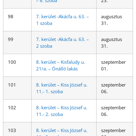
– 6. szoba
23.
98
7. kerület -Akácfa u. 63. –
augusztus
1 szoba
31.
99
7. kerület -Akácfa u. 63. –
augusztus
2 szoba
31.
100
8. kerület – Kisfaludy u.
szeptember
21/a. – Önálló lakás
01.
101
8. kerület – Kiss József u.
szeptember
11.- 1. szoba
06.
102
8. kerület – Kiss József u.
szeptember
11.- 2. szoba
06.
103
8. kerület – Kiss József u.
szeptember