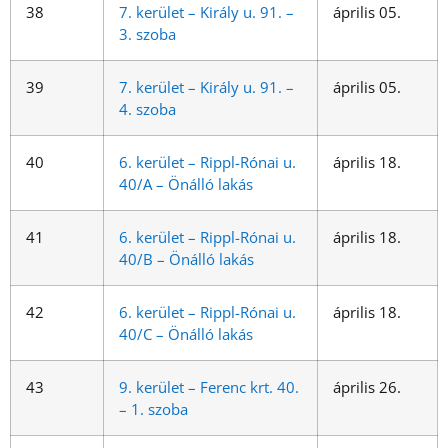
38
7. kerület – Király u. 91. –
április 05.
3. szoba
39
7. kerület – Király u. 91. –
április 05.
4. szoba
40
6. kerület – Rippl-Rónai u.
április 18.
40/A – Önálló lakás
41
6. kerület – Rippl-Rónai u.
április 18.
40/B – Önálló lakás
42
6. kerület – Rippl-Rónai u.
április 18.
40/C – Önálló lakás
43
9. kerület – Ferenc krt. 40.
április 26.
– 1. szoba