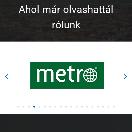
Ahol már olvashattál
rólunk