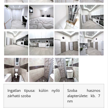
Ingatlan típusa: külön nyíló
Szoba hasznos
zárható szoba
alapterülete: kb. 7
nm