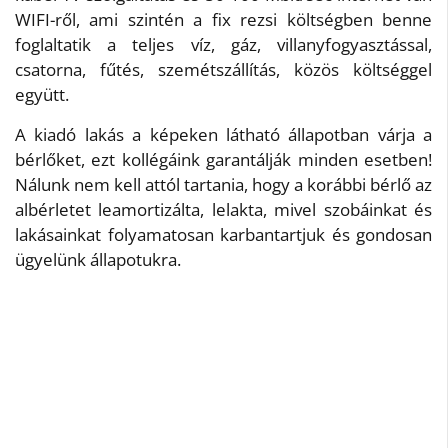
WIFI-ről, ami szintén a fix rezsi költségben benne
foglaltatik a teljes víz, gáz, villanyfogyasztással,
csatorna, fűtés, szemétszállítás, közös költséggel
együtt.
A kiadó lakás a képeken látható állapotban várja a
bérlőket, ezt kollégáink garantálják minden esetben!
Nálunk nem kell attól tartania, hogy a korábbi bérlő az
albérletet leamortizálta, lelakta, mivel szobáinkat és
lakásainkat folyamatosan karbantartjuk és gondosan
ügyelünk állapotukra.