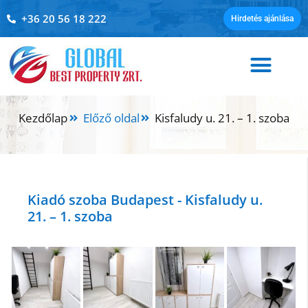
+36 20 56 18 222
Hirdetés ajánlása
Kezdőlap
Előző oldal
Kisfaludy u. 21. – 1. szoba
Kiadó szoba Budapest - Kisfaludy u.
21. – 1. szoba