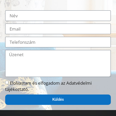
Elolvastam és elfogadom az Adatvédelmi
tájékoztató.
Küldés