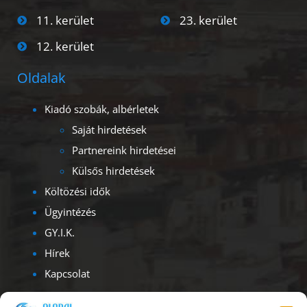
11. kerület
23. kerület
12. kerület
Oldalak
Kiadó szobák, albérletek
Saját hirdetések
Partnereink hirdetései
Külsős hirdetések
Költözési idők
Ügyintézés
GY.I.K.
Hírek
Kapcsolat
Kapcsolat