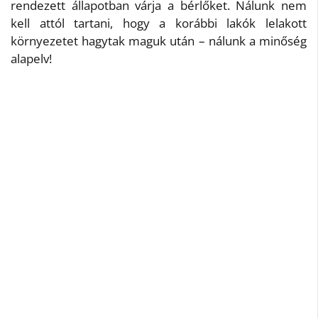
rendezett állapotban várja a bérlőket. Nálunk nem
kell attól tartani, hogy a korábbi lakók lelakott
környezetet hagytak maguk után – nálunk a minőség
alapelv!