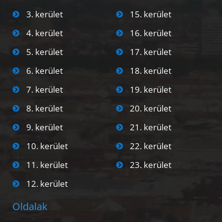
3. kerület
15. kerület
4. kerület
16. kerület
5. kerület
17. kerület
6. kerület
18. kerület
7. kerület
19. kerület
8. kerület
20. kerület
9. kerület
21. kerület
10. kerület
22. kerület
11. kerület
23. kerület
12. kerület
Oldalak