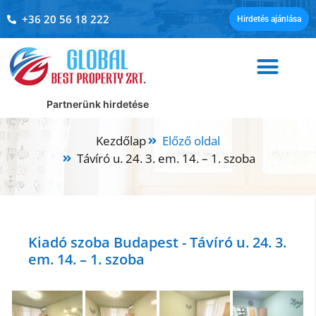
+36 20 56 18 222
Hirdetés ajánlása
Kezdőlap
Előző oldal
Távíró u. 24. 3. em. 14. – 1. szoba
Kiadó szoba Budapest - Távíró u. 24. 3.
em. 14. – 1. szoba