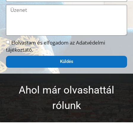
Elolvastam és elfogadom az Adatvédelmi
tájékoztató.
Küldés
Ahol már olvashattál
rólunk