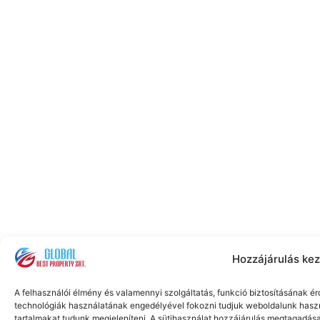
Hozzájárulás kez
A felhasználói élmény és valamennyi szolgáltatás, funkció biztosításának 
technológiák használatának engedélyével fokozni tudjuk weboldalunk hasz
tartalmakat tudunk megjeleníteni. A sütihasználat hozzájárulás megtagadá