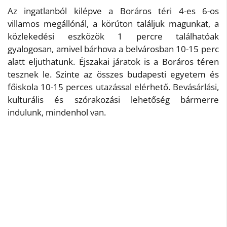
Az ingatlanból kilépve a Boráros téri 4-es 6-os
villamos megállónál, a körúton találjuk magunkat, a
közlekedési eszközök 1 percre találhatóak
gyalogosan, amivel bárhova a belvárosban 10-15 perc
alatt eljuthatunk. Éjszakai járatok is a Boráros téren
tesznek le. Szinte az összes budapesti egyetem és
főiskola 10-15 perces utazással elérhető. Bevásárlási,
kulturális és szórakozási lehetőség bármerre
indulunk, mindenhol van.