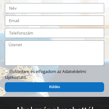
Elolvastam és elfogadom az Adatvédelmi
tájékoztató.
Küldés