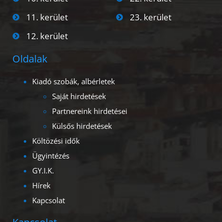
11. kerület
23. kerület
12. kerület
Oldalak
Kiadó szobák, albérletek
Saját hirdetések
Partnereink hirdetései
Külsős hirdetések
Költözési idők
Ügyintézés
GY.I.K.
Hírek
Kapcsolat