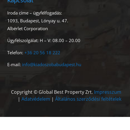
Kapcsolat
Iroda címe – ügyfélfogadás:
1093, Budapest, Lónyay u. 47.
Albérlet Corporation
Ügyfélszolgálat: H – V: 08.00 – 20.00
Telefon:
+36 20 56 18 222
E-mail:
info@kiadoszobabudapest.hu
Copyright © Global Best Property Zrt.
Impresszum
|
Adatvédelem
|
Általános szerződési feltételek