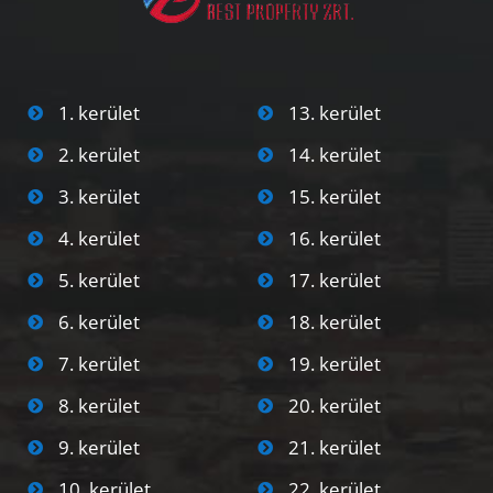
1. kerület
13. kerület
2. kerület
14. kerület
3. kerület
15. kerület
4. kerület
16. kerület
5. kerület
17. kerület
6. kerület
18. kerület
7. kerület
19. kerület
8. kerület
20. kerület
9. kerület
21. kerület
10. kerület
22. kerület