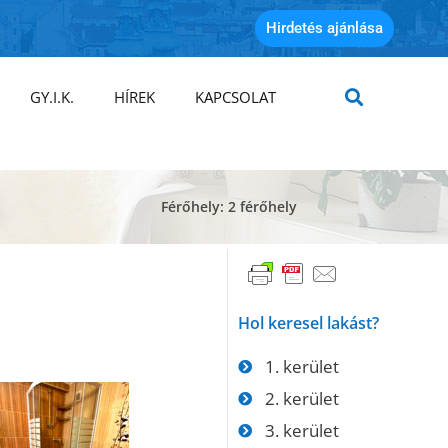
Hirdetés ajánlása
GY.I.K.
HÍREK
KAPCSOLAT
Férőhely: 2 férőhely
Hol keresel lakást?
1. kerület
2. kerület
3. kerület