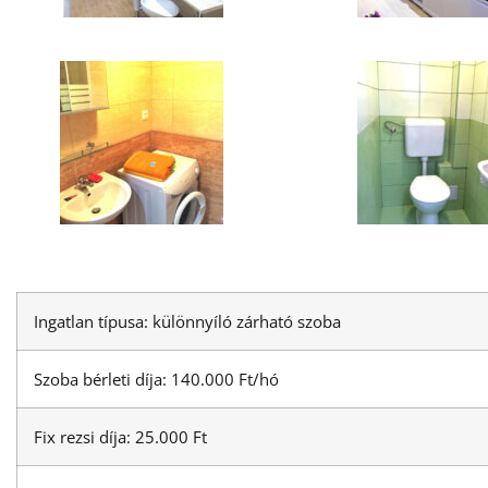
Ingatlan típusa: különnyíló zárható szoba
Szoba bérleti díja: 140.000 Ft/hó
Fix rezsi díja: 25.000 Ft