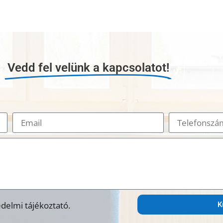
Vedd fel velünk a kapcsolatot!
delmi tájékoztató.
K