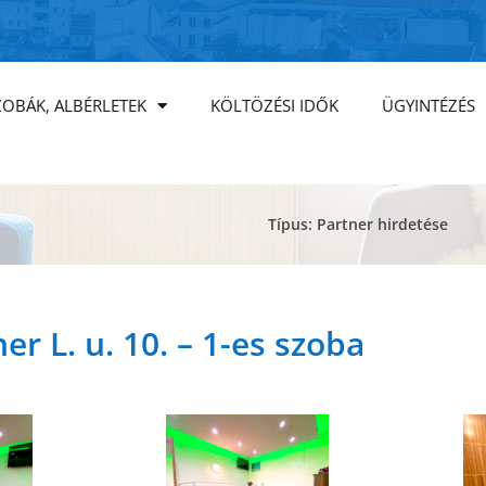
ZOBÁK, ALBÉRLETEK
KÖLTÖZÉSI IDŐK
ÜGYINTÉZÉS
Típus: Partner hirdetése
r L. u. 10. – 1-es szoba