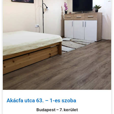
Akácfa utca 63. – 1-es szoba
Budapest – 7. kerület