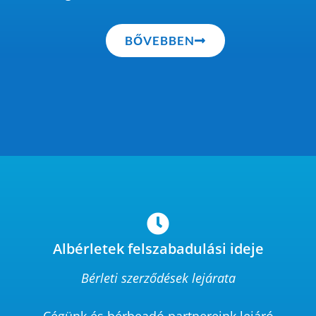
BŐVEBBEN
Albérletek felszabadulási ideje
Bérleti szerződések lejárata