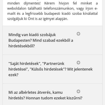
minden díjmentes! Kérem hívjon fel minket a
weboldalon található telefonszámunkon, vagy írjon e-
mailt és a legfrissebb budapesti kiadó szoba kínálattal
szolgáljuk ki Önt is az igényei alapján.
Mindig van kiadó szobájuk
Budapesten? Mind szabad ezekből a
hirdetésekből?
"Saját hirdetések", "Partnerünk
hirdetései", "Külsős hirdetések"? Mit jelentenek
ezek?
Mi az albérletes átverés, kamu
hirdetés? Honnan tudom ezeket kiszűrni?