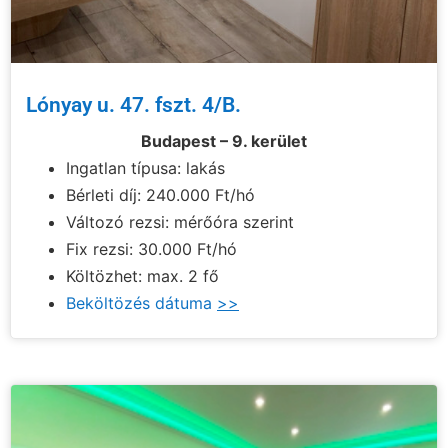
Lónyay u. 47. fszt. 4/B.
Budapest – 9. kerület
Ingatlan típusa: lakás
Bérleti díj: 240.000 Ft/hó
Változó rezsi: mérőóra szerint
Fix rezsi: 30.000 Ft/hó
Költözhet: max. 2 fő
Beköltözés dátuma
>>