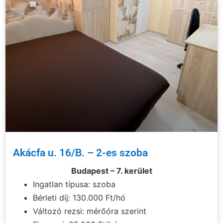
Akácfa u. 16/B. – 2-es szoba
Budapest – 7. kerület
Ingatlan típusa: szoba
Bérleti díj: 130.000 Ft/hó
Változó rezsi: mérőóra szerint