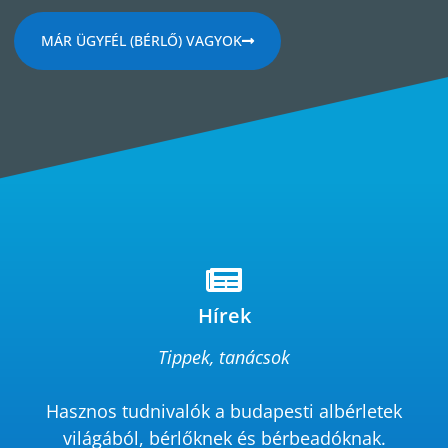
MÁR ÜGYFÉL (BÉRLŐ) VAGYOK
Hírek
Tippek, tanácsok
Hasznos tudnivalók a budapesti albérletek
világából, bérlőknek és bérbeadóknak.