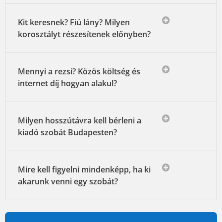
Kit keresnek? Fiú lány? Milyen
korosztályt részesítenek előnyben?
Mennyi a rezsi? Közös költség és
internet díj hogyan alakul?
Milyen hosszútávra kell bérleni a
kiadó szobát Budapesten?
Mire kell figyelni mindenképp, ha ki
akarunk venni egy szobát?