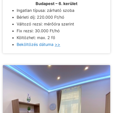
Budapest – 6. kerület
Ingatlan típusa: zárható szoba
Bérleti díj: 220.000 Ft/hó
Változó rezsi: mérőóra szerint
Fix rezsi: 30.000 Ft/hó
Költözhet: max. 2 fő
Beköltözés dátuma
>>