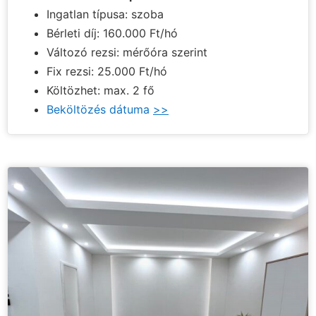
Ingatlan típusa: szoba
Bérleti díj: 160.000 Ft/hó
Változó rezsi: mérőóra szerint
Fix rezsi: 25.000 Ft/hó
Költözhet: max. 2 fő
Beköltözés dátuma
>>