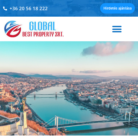
+36 20 56 18 222
Hirdetés ajánlása