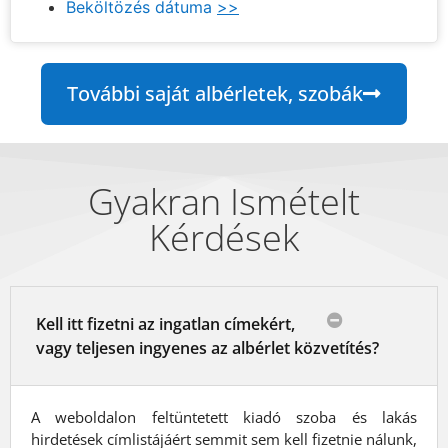
Beköltözés dátuma
>>
További saját albérletek, szobák
Gyakran Ismételt
Kérdések
Kell itt fizetni az ingatlan címekért,
vagy teljesen ingyenes az albérlet közvetítés?
A weboldalon feltüntetett kiadó szoba és lakás
hirdetések címlistájáért semmit sem kell fizetnie nálunk,