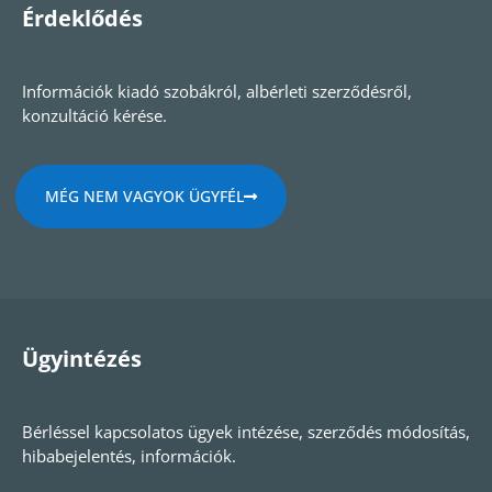
Érdeklődés
Információk kiadó szobákról, albérleti szerződésről,
konzultáció kérése.
MÉG NEM VAGYOK ÜGYFÉL
Ügyintézés
Bérléssel kapcsolatos ügyek intézése, szerződés módosítás,
hibabejelentés, információk.