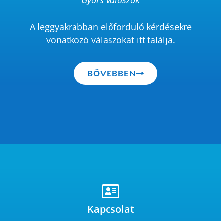
Gyors válaszok
A leggyakrabban előforduló kérdésekre
vonatkozó válaszokat itt találja.
BŐVEBBEN
Kapcsolat