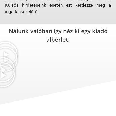
Külsős hirdetéseink esetén ezt kérdezze meg a
ingatlankezelőtől.
Nálunk valóban így néz ki egy kiadó
albérlet: