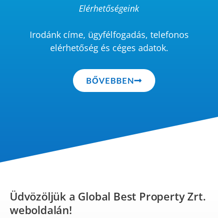
Elérhetőségeink
Irodánk címe, ügyfélfogadás, telefonos
elérhetőség és céges adatok.
BŐVEBBEN
Üdvözöljük a Global Best Property Zrt.
weboldalán!