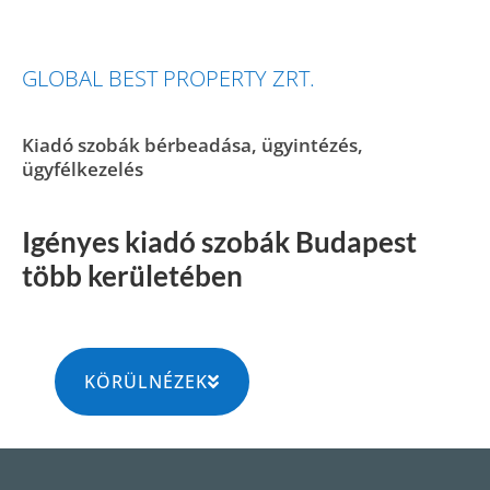
GLOBAL BEST PROPERTY ZRT.
Kiadó szobák bérbeadása, ügyintézés,
ügyfélkezelés
Igényes kiadó szobák Budapest
több kerületében
KÖRÜLNÉZEK