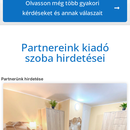
Olvasson még több gyakori
kérdéseket és annak válaszait
Partnereink kiadó
szoba hirdetései