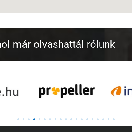
ol már olvashattál rólunk