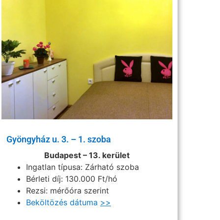
Gyöngyház u. 3. – 1. szoba
Budapest – 13. kerület
Ingatlan típusa: Zárható szoba
Bérleti díj: 130.000 Ft/hó
Rezsi: mérőóra szerint
Beköltözés dátuma
>>