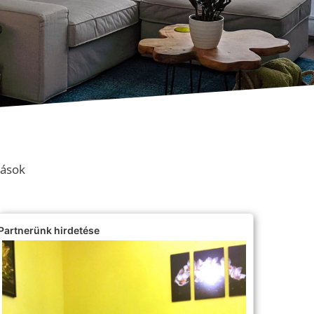
kások