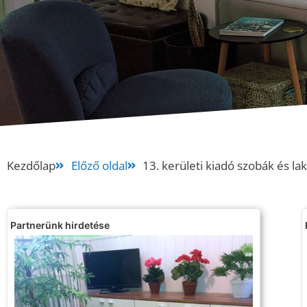
Kezdőlap
Előző oldal
13. kerületi kiadó szobák és la