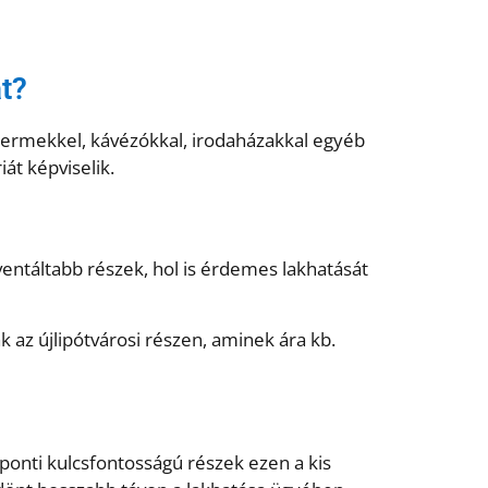
t?
ttermekkel, kávézókkal, irodaházakkal egyéb
át képviselik.
entáltabb részek, hol is érdemes lakhatását
 az újlipótvárosi részen, aminek ára kb.
ponti kulcsfontosságú részek ezen a kis