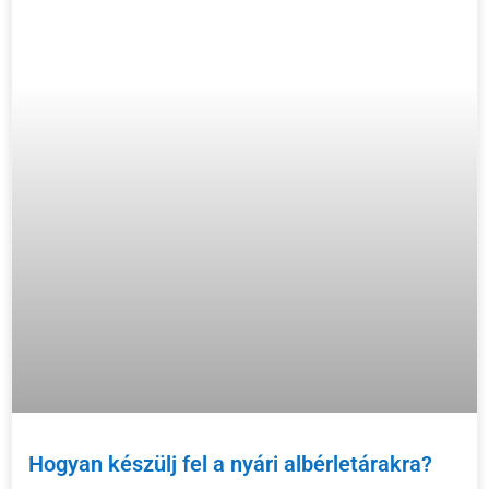
Hogyan készülj fel a nyári albérletárakra?