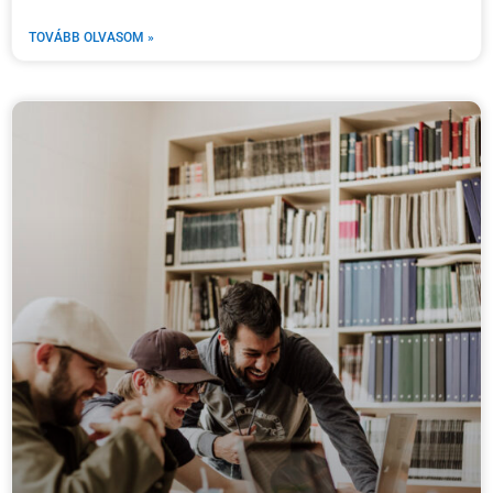
TOVÁBB OLVASOM »