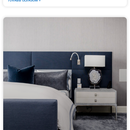
TOVÁBB OLVASOM »