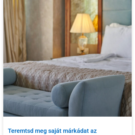
Teremtsd meg saját márkádat az