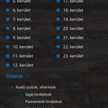
5. kerület
17. kerület
6. kerület
18. kerület
7. kerület
19. kerület
8. kerület
20. kerület
9. kerület
21. kerület
10. kerület
22. kerület
11. kerület
23. kerület
12. kerület
Oldalak
Kiadó szobák, albérletek
Saját hirdetések
Partnereink hirdetései