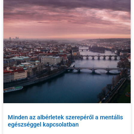
Minden az albérletek szerepéről a mentális
egészséggel kapcsolatban