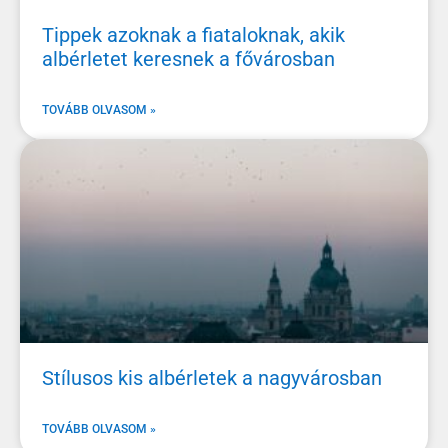
Tippek azoknak a fiataloknak, akik
albérletet keresnek a fővárosban
TOVÁBB OLVASOM »
Stílusos kis albérletek a nagyvárosban
TOVÁBB OLVASOM »