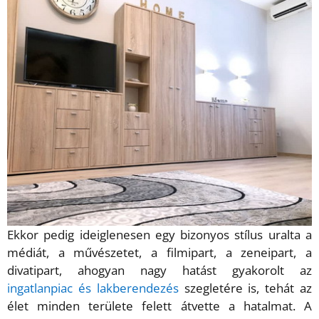
Ekkor pedig ideiglenesen egy bizonyos stílus uralta a
médiát, a művészetet, a filmipart, a zeneipart, a
divatipart, ahogyan nagy hatást gyakorolt az
ingatlanpiac és lakberendezés
szegletére is, tehát az
élet minden területe felett átvette a hatalmat. A