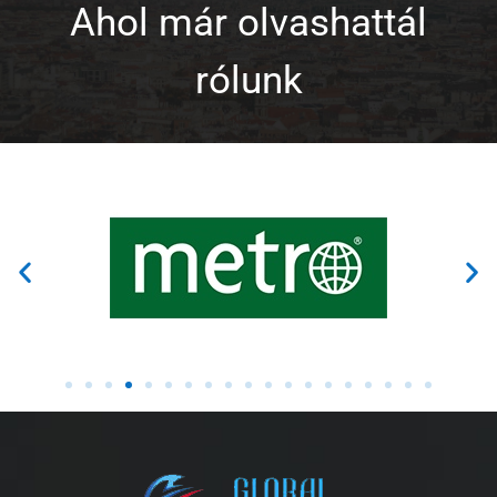
Ahol már olvashattál
rólunk