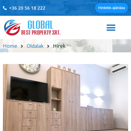
+36 20 56 18 222
Hirdetés ajánlása
Home
Oldalak
Hírek