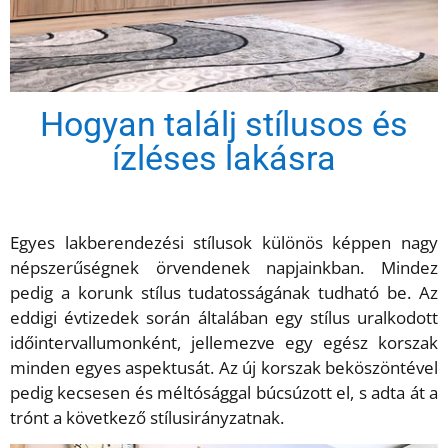
Hogyan találj stílusos és
ízléses lakásra
Egyes lakberendezési stílusok különös képpen nagy
népszerűségnek örvendenek napjainkban. Mindez
pedig a korunk stílus tudatosságának tudható be. Az
eddigi évtizedek során általában egy stílus uralkodott
időintervallumonként, jellemezve egy egész korszak
minden egyes aspektusát. Az új korszak beköszöntével
pedig kecsesen és méltósággal búcsúzott el, s adta át a
trónt a következő stílusirányzatnak.