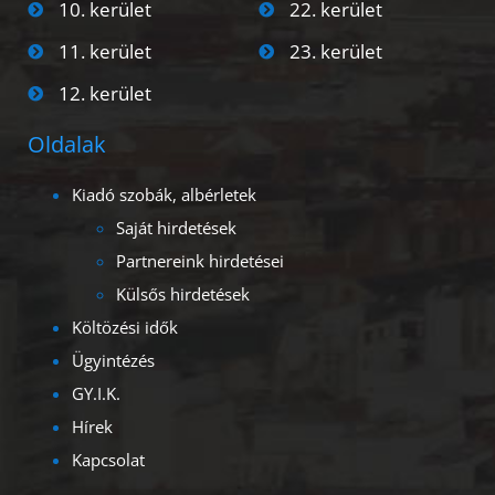
10. kerület
22. kerület
11. kerület
23. kerület
12. kerület
Oldalak
Kiadó szobák, albérletek
Saját hirdetések
Partnereink hirdetései
Külsős hirdetések
Költözési idők
Ügyintézés
GY.I.K.
Hírek
Kapcsolat