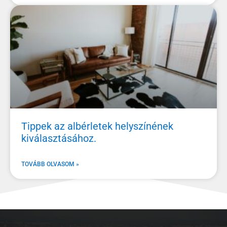
Tippek az albérletek helyszínének
kiválasztásához.
TOVÁBB OLVASOM »