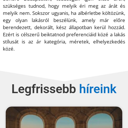
szükséges tudnod, hogy melyik éri meg az árát és
melyik nem. Sokszor ugyanis, ha albérletbe költözünk,
egy olyan lakásról beszélünk, amely már előre
berendezett, dekorált, kész állapotban kerül hozzád.
Ezért is célszerű beiktatnod preferenciáid közé a lakás
stílusát is az ár kategória, méretek, elhelyezkedés
közé.
Legfrissebb