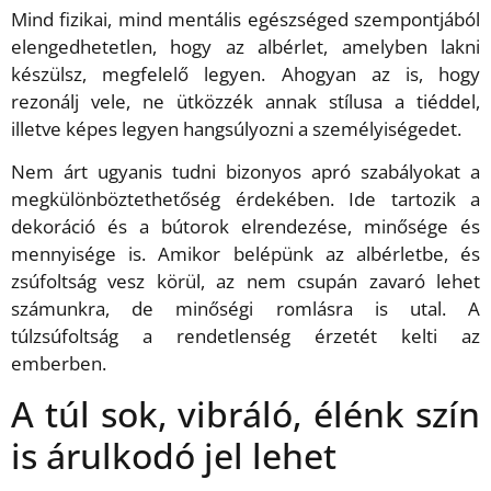
Mind fizikai, mind mentális egészséged szempontjából
elengedhetetlen, hogy az albérlet, amelyben lakni
készülsz, megfelelő legyen. Ahogyan az is, hogy
rezonálj vele, ne ütközzék annak stílusa a tiéddel,
illetve képes legyen hangsúlyozni a személyiségedet.
Nem árt ugyanis tudni bizonyos apró szabályokat a
megkülönböztethetőség érdekében. Ide tartozik a
dekoráció és a bútorok elrendezése, minősége és
mennyisége is. Amikor belépünk az albérletbe, és
zsúfoltság vesz körül, az nem csupán zavaró lehet
számunkra, de minőségi romlásra is utal. A
túlzsúfoltság a rendetlenség érzetét kelti az
emberben.
A túl sok, vibráló, élénk szín
is árulkodó jel lehet