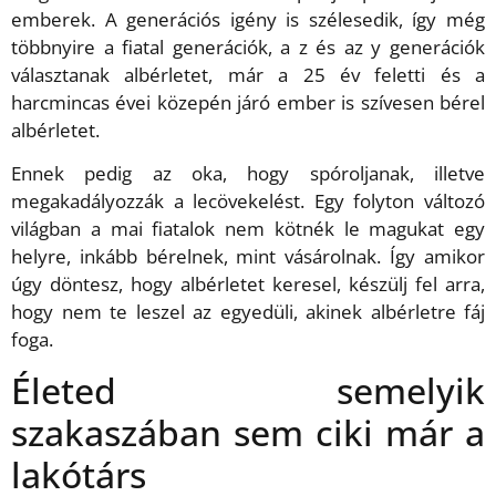
emberek. A generációs igény is szélesedik, így még
többnyire a fiatal generációk, a z és az y generációk
választanak albérletet, már a 25 év feletti és a
harcmincas évei közepén járó ember is szívesen bérel
albérletet.
Ennek pedig az oka, hogy spóroljanak, illetve
megakadályozzák a lecövekelést. Egy folyton változó
világban a mai fiatalok nem kötnék le magukat egy
helyre, inkább bérelnek, mint vásárolnak. Így amikor
úgy döntesz, hogy albérletet keresel, készülj fel arra,
hogy nem te leszel az egyedüli, akinek albérletre fáj
foga.
Életed semelyik
szakaszában sem ciki már a
lakótárs