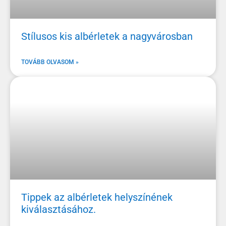
Stílusos kis albérletek a nagyvárosban
TOVÁBB OLVASOM »
Tippek az albérletek helyszínének
kiválasztásához.