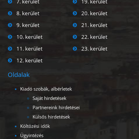
7. kerület
19. kerület
8. kerület
20. kerület
9. kerület
21. kerület
10. kerület
22. kerület
11. kerület
23. kerület
12. kerület
Oldalak
Kiadó szobák, albérletek
Saját hirdetések
Partnereink hirdetései
Külsős hirdetések
Költözési idők
Ügyintézés