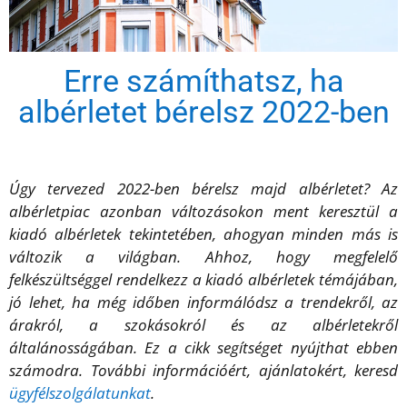
Erre számíthatsz, ha
albérletet bérelsz 2022-ben
Úgy tervezed 2022-ben bérelsz majd albérletet? Az
albérletpiac azonban változásokon ment keresztül a
kiadó albérletek tekintetében, ahogyan minden más is
változik a világban. Ahhoz, hogy megfelelő
felkészültséggel rendelkezz a kiadó albérletek témájában,
jó lehet, ha még időben informálódsz a trendekről, az
árakról, a szokásokról és az albérletekről
általánosságában. Ez a cikk segítséget nyújthat ebben
számodra. További információért, ajánlatokért, keresd
ügyfélszolgálatunkat
.