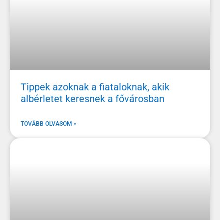
Tippek azoknak a fiataloknak, akik
albérletet keresnek a fővárosban
TOVÁBB OLVASOM »