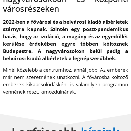
városrészeken
2022-ben a fővárosi és a belvárosi kiadó albérletek
szárnyra kapnak. Szintén egy poszt-pandemikus
hatás, hogy az izoláció, a magány és az egyedüllét
kerülése érdekében egyre többen költöznek
Budapestre. A nagyvárosokon belül pedig a
belvárosi kiadó albérletek a legnépszerűbbek.
Minél közelebb a centrumhoz, annál jobb. Az emberek
már nem szeretnének unatkozni. A fővárosba költöző
emberek kikapcsolódásként is valamilyen programon
vennének részt, kimozdulnának.