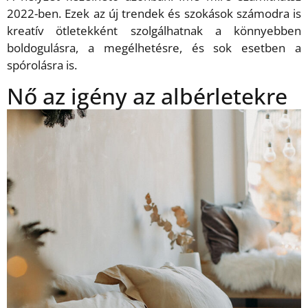
2022-ben. Ezek az új trendek és szokások számodra is
kreatív ötletekként szolgálhatnak a könnyebben
boldogulásra, a megélhetésre, és sok esetben a
spórolásra is.
Nő az igény az albérletekre