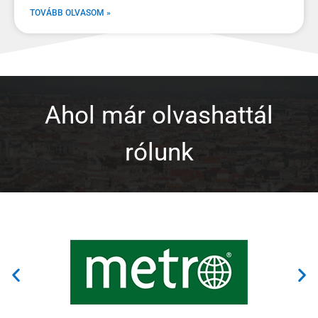
TOVÁBB OLVASOM »
Ahol már olvashattál
rólunk