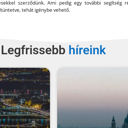
désekkel szerződünk. Ami pedig egy további segítség 
tüntetve, tehát igénybe vehető.
Legfrissebb