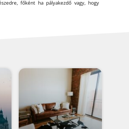
részedre, főként ha pályakezdő vagy, hogy