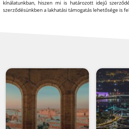
kínálatunkban, hiszen mi is határozott idejű szerző
szerződésünkben a lakhatási támogatás lehetősége is fel