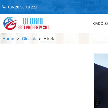
+36 20 56 18 222
KIADÓ S
Home
Oldalak
Hírek