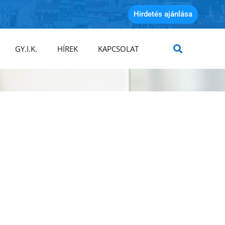
Hirdetés ajánlása
GY.I.K.
HÍREK
KAPCSOLAT