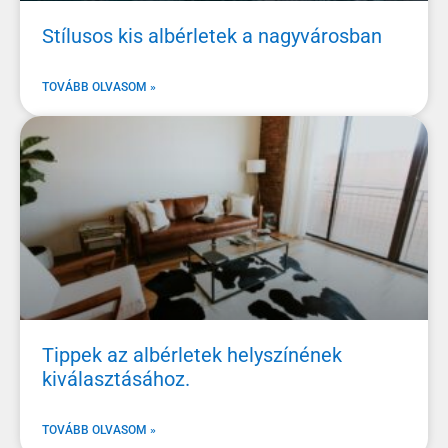
Stílusos kis albérletek a nagyvárosban
TOVÁBB OLVASOM »
Tippek az albérletek helyszínének
kiválasztásához.
TOVÁBB OLVASOM »