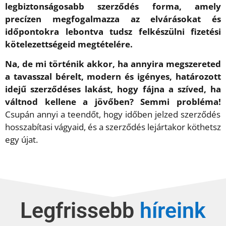
legbiztonságosabb szerződés forma, amely
precízen megfogalmazza az elvárásokat és
időpontokra lebontva tudsz felkészülni fizetési
kötelezettségeid megtételére.
Na, de mi történik akkor, ha annyira megszereted
a tavasszal bérelt, modern és igényes, határozott
idejű szerződéses lakást, hogy fájna a szíved, ha
váltnod kellene a jövőben? Semmi probléma!
Csupán annyi a teendőt, hogy időben jelzed szerződés
hosszabítasi vágyaid, és a szerződés lejártakor köthetsz
egy újat.
Legfrissebb