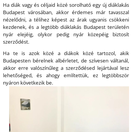
Ha diák vagy és céljaid közé sorolható egy új diáklakás
Budapest városában, akkor érdemes már tavasszal
nézelődni, a télihez képest az árak ugyanis csökkeni
kezdenek, és a legtöbb diáklakás Budapest területén
nyár elejéig, olykor pedig nyár közepéig biztosít
szerződést.
Ha te is azok közé a diákok közé tartozol, akik
Budapesten bérelnek albérletet, de szívesen váltanál,
akkor erre valószínűleg a szerződésed lejártával lesz
lehetőséged, és ahogy említettük, ez legtöbbször
nyáron következik be.