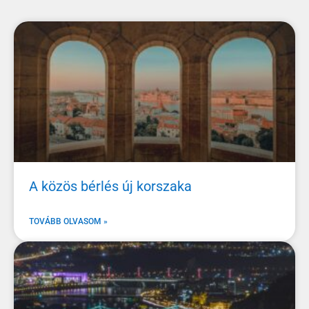
A közös bérlés új korszaka
TOVÁBB OLVASOM »