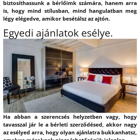
biztosíthassunk a bérlőimk számára, hanem arra
is, hogy mind stílusban, mind hangulatban meg
légy elégedve, amikor besétálsz az ajtón.
Egyedi ajánlatok esélye.
Ha abban a szerencsés helyzetben vagy, hogy
tavasszal jár le a bérleti szerződésed, akkor nagy
az esélyed arra, hogy olyan ajánlatra bukkanhatsz,