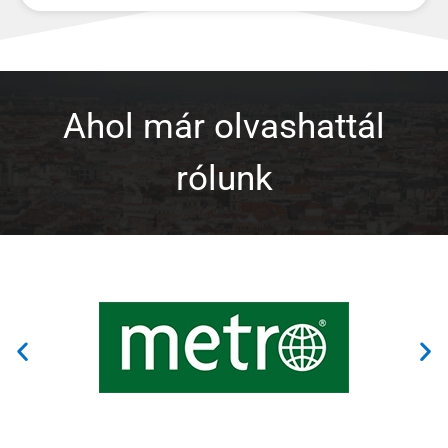
Ahol már olvashattál
rólunk