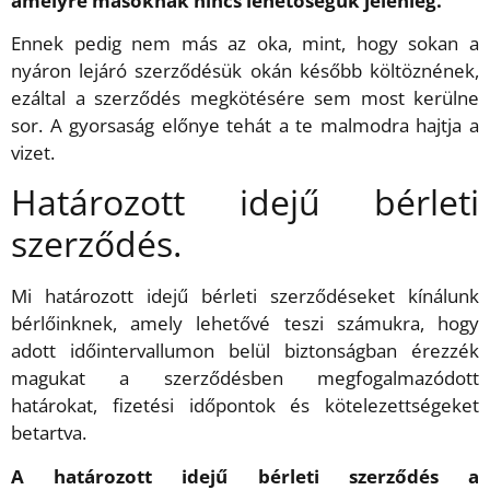
amelyre másoknak nincs lehetőségük jelenleg.
Ennek pedig nem más az oka, mint, hogy sokan a
nyáron lejáró szerződésük okán később költöznének,
ezáltal a szerződés megkötésére sem most kerülne
sor. A gyorsaság előnye tehát a te malmodra hajtja a
vizet.
Határozott idejű bérleti
szerződés.
Mi határozott idejű bérleti szerződéseket kínálunk
bérlőinknek, amely lehetővé teszi számukra, hogy
adott időintervallumon belül biztonságban érezzék
magukat a szerződésben megfogalmazódott
határokat, fizetési időpontok és kötelezettségeket
betartva.
A határozott idejű bérleti szerződés a