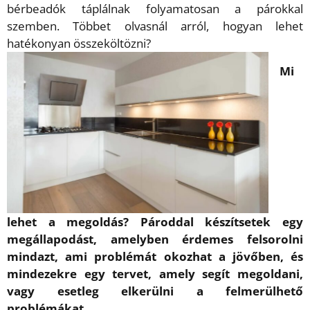
bérbeadók táplálnak folyamatosan a párokkal
szemben. Többet olvasnál arról, hogyan lehet
hatékonyan összeköltözni?
Mi
lehet a megoldás? Pároddal készítsetek egy
megállapodást, amelyben érdemes felsorolni
mindazt, ami problémát okozhat a jövőben, és
mindezekre egy tervet, amely segít megoldani,
vagy esetleg elkerülni a felmerülhető
problémákat.