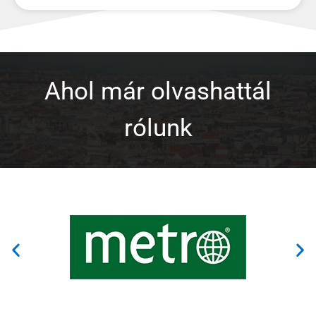
Ahol már olvashattál
rólunk