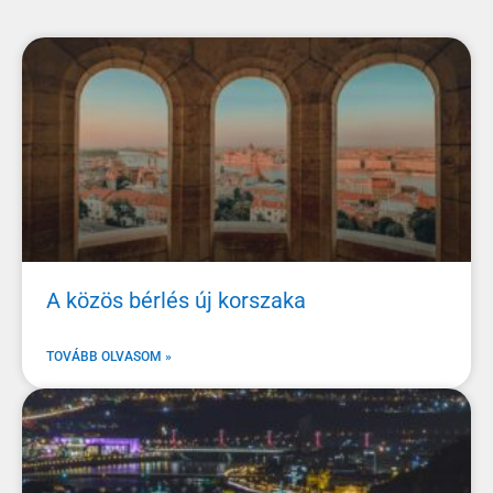
A közös bérlés új korszaka
TOVÁBB OLVASOM »