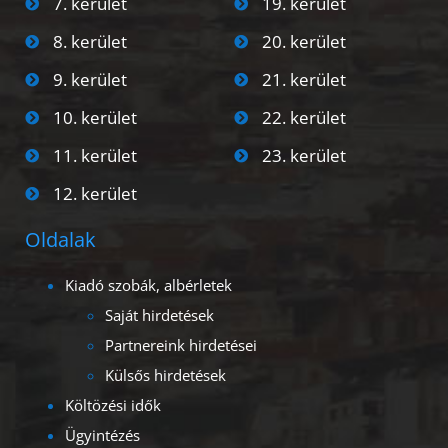
7. kerület
19. kerület
8. kerület
20. kerület
9. kerület
21. kerület
10. kerület
22. kerület
11. kerület
23. kerület
12. kerület
Oldalak
Kiadó szobák, albérletek
Saját hirdetések
Partnereink hirdetései
Külsős hirdetések
Költözési idők
Ügyintézés