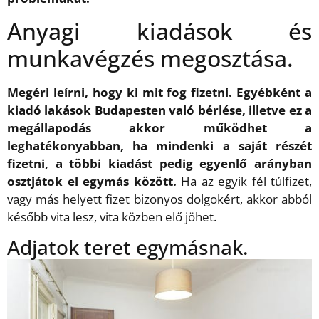
Anyagi kiadások és
munkavégzés megosztása.
Megéri leírni, hogy ki mit fog fizetni. Egyébként a
kiadó lakások Budapesten való bérlése, illetve ez a
megállapodás akkor működhet a
leghatékonyabban, ha mindenki a saját részét
fizetni, a többi kiadást pedig egyenlő arányban
osztjátok el egymás között.
Ha az egyik fél túlfizet,
vagy más helyett fizet bizonyos dolgokért, akkor abból
később vita lesz, vita közben elő jöhet.
Adjatok teret egymásnak.