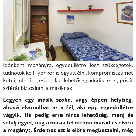
Időnként magányra, egyedüllétre lesz szükségetek,
tudnotok kell ilyenkor is együtt élni, kompromisszumot
kötni, tolerálni, és amikor lehetőség adódik teret, privát
szférát biztosítani a másiknak.
Legyen egy másik szoba, vagy éppen helyiség,
ahová elvonulhat az a fél, aki épp egyedüllétre
vágyik. Ha pedig erre nincs lehetőség, menj és
sétálj egyet, míg a másik fél otthon marad és élvezi
a magányt. Érdemes ezt is előre megbeszélni, még