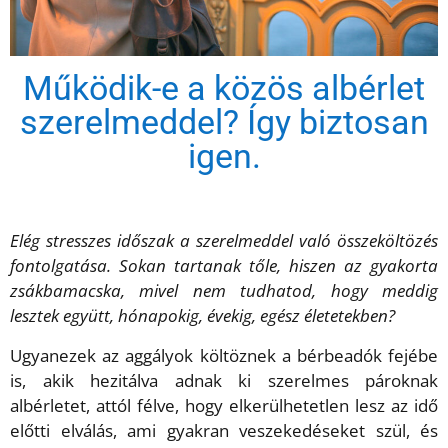
Működik-e a közös albérlet
szerelmeddel? Így biztosan
igen.
Elég stresszes időszak a szerelmeddel való összeköltözés
fontolgatása. Sokan tartanak tőle, hiszen az gyakorta
zsákbamacska, mivel nem tudhatod, hogy meddig
lesztek együtt, hónapokig, évekig, egész életetekben?
Ugyanezek az aggályok költöznek a bérbeadók fejébe
is, akik hezitálva adnak ki szerelmes pároknak
albérletet, attól félve, hogy elkerülhetetlen lesz az idő
előtti elválás, ami gyakran veszekedéseket szül, és