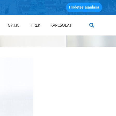
Hirdetés ajánlása
GY.I.K.
HÍREK
KAPCSOLAT