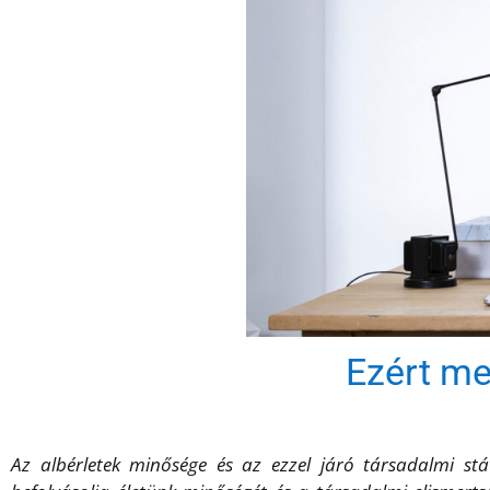
Ezért me
Az albérletek minősége és az ezzel járó társadalmi st