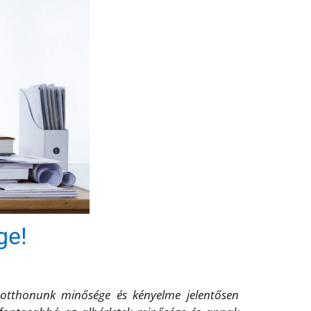
ge!
 otthonunk minősége és kényelme jelentősen