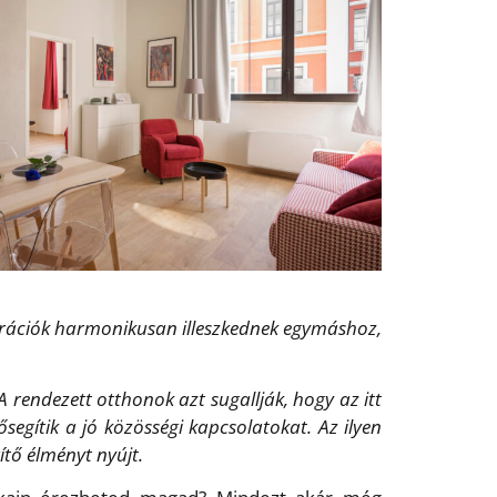
ekorációk harmonikusan illeszkednek egymáshoz,
 rendezett otthonok azt sugallják, hogy az itt
segítik a jó közösségi kapcsolatokat. Az ilyen
tő élményt nyújt.