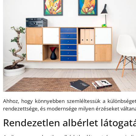
Ahhoz, hogy könnyebben szemléltessük a különbséget a 
rendezettsége, és modernsége milyen érzéseket váltana 
Rendezetlen albérlet látogat