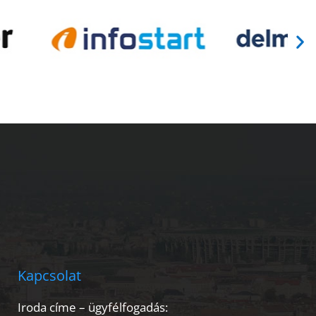
Kapcsolat
Iroda címe – ügyfélfogadás: