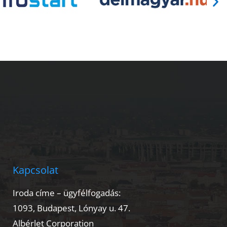
Kapcsolat
Iroda címe – ügyfélfogadás:
1093, Budapest, Lónyay u. 47.
Albérlet Corporation