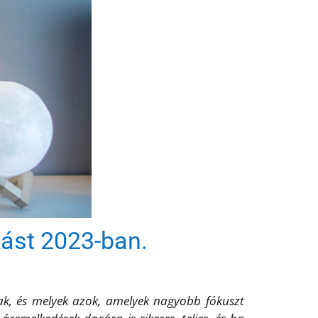
akást 2023-ban.
bbak, és melyek azok, amelyek nagyobb fókuszt