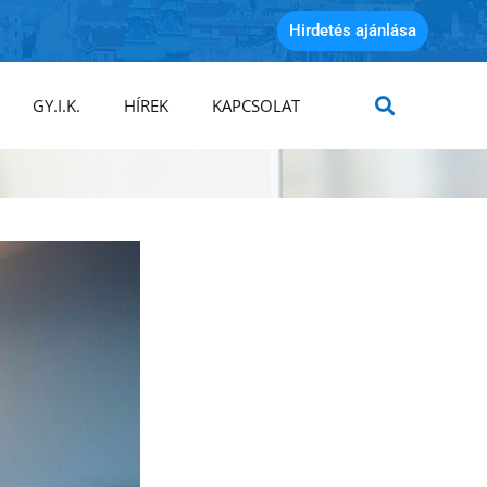
Hirdetés ajánlása
GY.I.K.
HÍREK
KAPCSOLAT