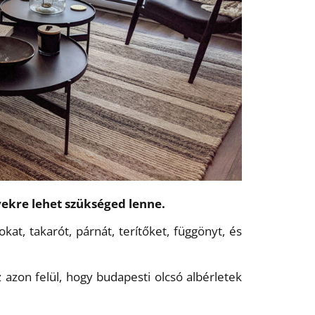
yekre lehet szükséged lenne.
at, takarót, párnát, terítőket, függönyt, és
azon felül, hogy budapesti olcsó albérletek