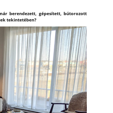
ár berendezett, gépesített, bútorozott
ttek tekintetében?