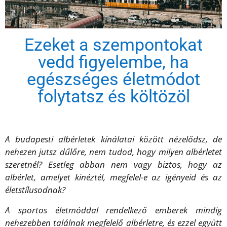
Ezeket a szempontokat
vedd figyelembe, ha
egészséges életmódot
folytatsz és költözöl
A budapesti albérletek kínálatai között nézelődsz, de
nehezen jutsz dűlőre, nem tudod, hogy milyen albérletet
szeretnél? Esetleg abban nem vagy biztos, hogy az
albérlet, amelyet kinéztél, megfelel-e az igényeid és az
életstílusodnak?
A sportos életmóddal rendelkező emberek mindig
nehezebben találnak megfelelő albérletre, és ezzel együtt