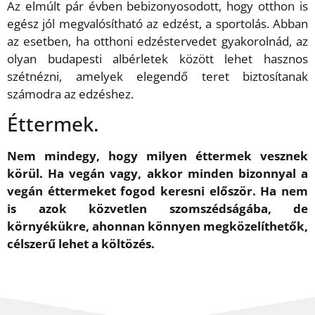
Az elmúlt pár évben bebizonyosodott, hogy otthon is
egész jól megvalósítható az edzést, a sportolás. Abban
az esetben, ha otthoni edzéstervedet gyakorolnád, az
olyan budapesti albérletek között lehet hasznos
szétnézni, amelyek elegendő teret biztosítanak
számodra az edzéshez.
Éttermek.
Nem mindegy, hogy milyen éttermek vesznek
körül. Ha vegán vagy, akkor minden bizonnyal a
vegán éttermeket fogod keresni először. Ha nem
is azok közvetlen szomszédságába, de
környékükre, ahonnan könnyen megközelíthetők,
célszerű lehet a költözés.