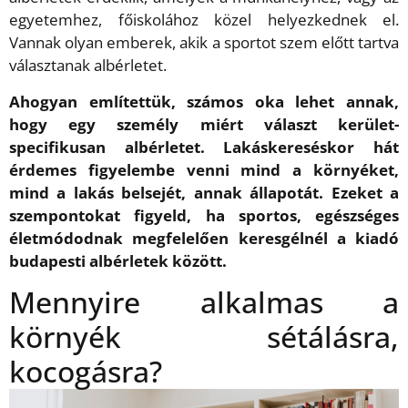
egyetemhez, főiskolához közel helyezkednek el.
Vannak olyan emberek, akik a sportot szem előtt tartva
választanak albérletet.
Ahogyan említettük, számos oka lehet annak,
hogy egy személy miért választ kerület-
specifikusan albérletet. Lakáskereséskor hát
érdemes figyelembe venni mind a környéket,
mind a lakás belsejét, annak állapotát. Ezeket a
szempontokat figyeld, ha sportos, egészséges
életmódodnak megfelelően keresgélnél a kiadó
budapesti albérletek között.
Mennyire alkalmas a
környék sétálásra,
kocogásra?