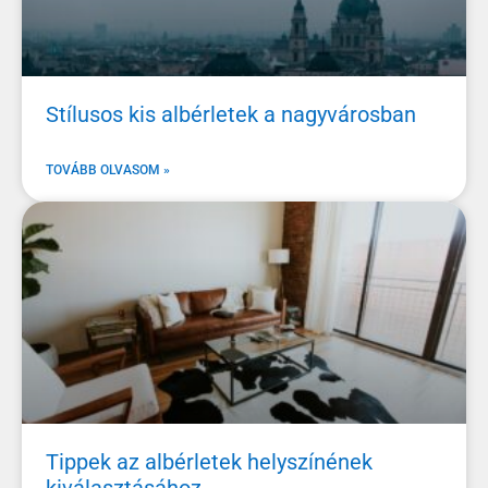
Stílusos kis albérletek a nagyvárosban
TOVÁBB OLVASOM »
Tippek az albérletek helyszínének