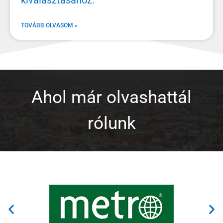
kiválasztásához.
TOVÁBB OLVASOM »
Ahol már olvashattál
rólunk