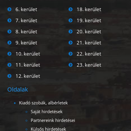
6. kerület
18. kerület
7. kerület
19. kerület
8. kerület
20. kerület
9. kerület
21. kerület
10. kerület
22. kerület
11. kerület
23. kerület
12. kerület
Oldalak
Kiadó szobák, albérletek
Saját hirdetések
Partnereink hirdetései
Külsős hirdetések