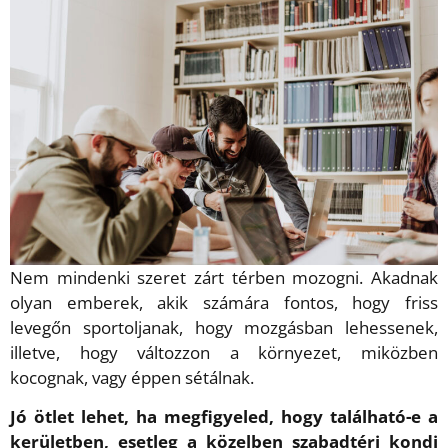
Nem mindenki szeret zárt térben mozogni. Akadnak
olyan emberek, akik számára fontos, hogy friss
levegőn sportoljanak, hogy mozgásban lehessenek,
illetve, hogy változzon a környezet, miközben
kocognak, vagy éppen sétálnak.
Jó ötlet lehet, ha megfigyeled, hogy található-e a
kerületben, esetleg a közelben szabadtéri kondi