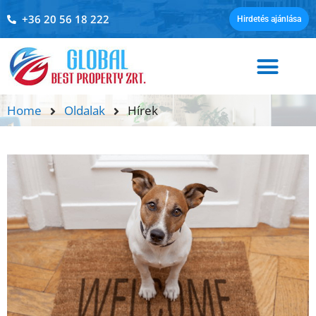
+36 20 56 18 222
Hirdetés ajánlása
Home
Oldalak
Hírek