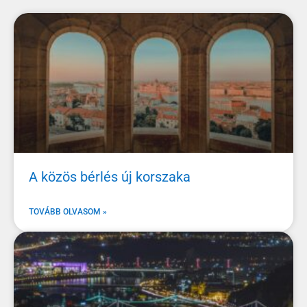
A közös bérlés új korszaka
TOVÁBB OLVASOM »