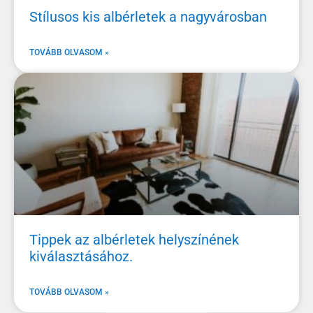
Stílusos kis albérletek a nagyvárosban
TOVÁBB OLVASOM »
Tippek az albérletek helyszínének
kiválasztásához.
TOVÁBB OLVASOM »