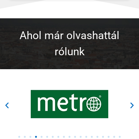
Ahol már olvashattál
rólunk