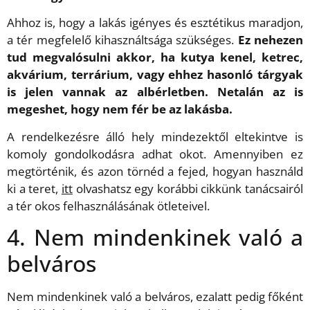
Ahhoz is, hogy a lakás igényes és esztétikus maradjon,
a tér megfelelő kihasználtsága szükséges.
Ez nehezen
tud megvalósulni akkor, ha kutya kenel, ketrec,
akvárium, terrárium, vagy ehhez hasonló tárgyak
is jelen vannak az albérletben. Netalán az is
megeshet, hogy nem fér be az lakásba.
A rendelkezésre álló hely mindezektől eltekintve is
komoly gondolkodásra adhat okot. Amennyiben ez
megtörténik, és azon törnéd a fejed, hogyan használd
ki a teret,
itt
olvashatsz egy korábbi cikkünk tanácsairól
a tér okos felhasználásának ötleteivel.
4. Nem mindenkinek való a
belváros
Nem mindenkinek való a belváros, ezalatt pedig főként