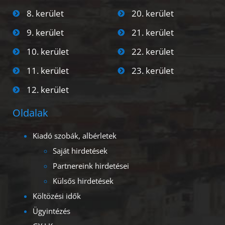
8. kerület
20. kerület
9. kerület
21. kerület
10. kerület
22. kerület
11. kerület
23. kerület
12. kerület
Oldalak
Kiadó szobák, albérletek
Saját hirdetések
Partnereink hirdetései
Külsős hirdetések
Költözési idők
Ügyintézés