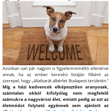
Azonban van pár nagyon is figyelemreméltó ellenérve
annak, ha az ember keresési listáján főként az
szerepel, hogy „állatbarát albérlet Budapest területén.”
Míg a házi kedvencek elképesztően aranyosak,
számtalan okból kifolyólag nem megfelelő
számukra a nagyvárosi élet, emiatt pedig az ezt az
életmódot folytató egyénnek sem ajánlott az