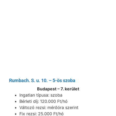
Rumbach. S. u. 10. – 5-ös szoba
Budapest – 7. kerület
Ingatlan típusa: szoba
Bérleti díj: 120.000 Ft/hó
Változó rezsi: mérőóra szerint
Fix rezsi: 25.000 Ft/hó