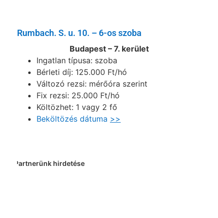
Rumbach. S. u. 10. – 6-os szoba
Budapest – 7. kerület
Ingatlan típusa: szoba
Bérleti díj: 125.000 Ft/hó
Változó rezsi: mérőóra szerint
Fix rezsi: 25.000 Ft/hó
Költözhet: 1 vagy 2 fő
Beköltözés dátuma
>>