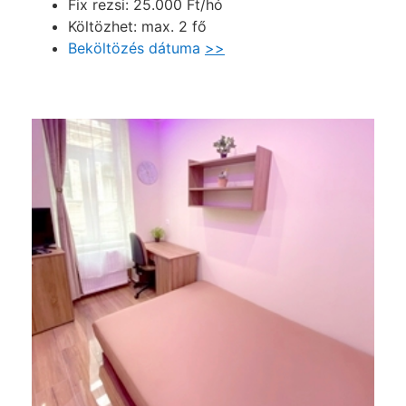
Fix rezsi: 25.000 Ft/hó
Költözhet: max. 2 fő
Beköltözés dátuma
>>