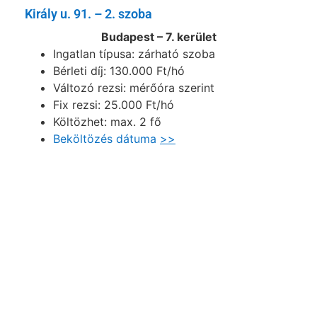
Király u. 91. – 2. szoba
Budapest – 7. kerület
Ingatlan típusa: zárható szoba
Bérleti díj: 130.000 Ft/hó
Változó rezsi: mérőóra szerint
Fix rezsi: 25.000 Ft/hó
Költözhet: max. 2 fő
Beköltözés dátuma
>>