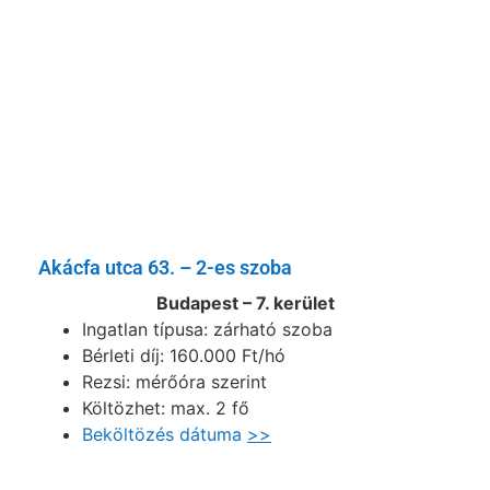
Akácfa utca 63. – 2-es szoba
Budapest – 7. kerület
Ingatlan típusa: zárható szoba
Bérleti díj: 160.000 Ft/hó
Rezsi: mérőóra szerint
Költözhet: max. 2 fő
Beköltözés dátuma
>>