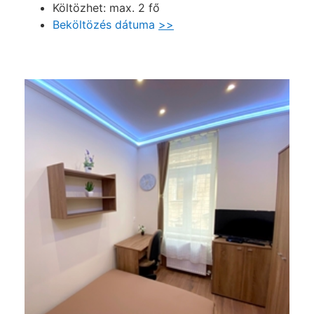
Költözhet: max. 2 fő
Beköltözés dátuma
>>