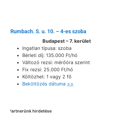
Rumbach. S. u. 10. – 4-es szoba
Budapest – 7. kerület
Ingatlan típusa: szoba
Bérleti díj: 135.000 Ft/hó
Változó rezsi: mérőóra szerint
Fix rezsi: 25.000 Ft/hó
Költözhet: 1 vagy 2 fő
Beköltözés dátuma
>>