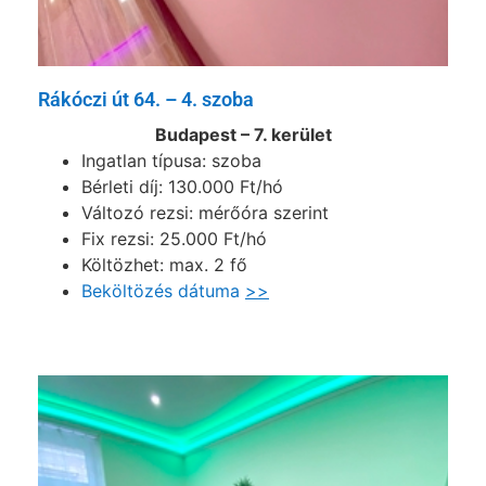
Rákóczi út 64. – 4. szoba
Budapest – 7. kerület
Ingatlan típusa: szoba
Bérleti díj: 130.000 Ft/hó
Változó rezsi: mérőóra szerint
Fix rezsi: 25.000 Ft/hó
Költözhet: max. 2 fő
Beköltözés dátuma
>>