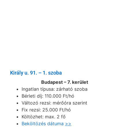
Király u. 91. – 1. szoba
Budapest – 7. kerület
Ingatlan típusa: zárható szoba
Bérleti díj: 110.000 Ft/hó
Változó rezsi: mérőóra szerint
Fix rezsi: 25.000 Ft/hó
Költözhet: max. 2 fő
Beköltözés dátuma
>>