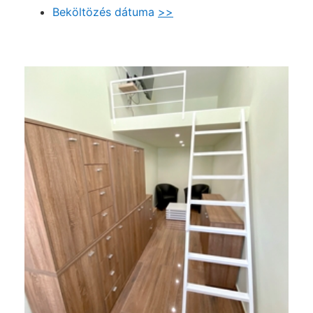
Beköltözés dátuma
>>