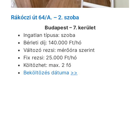
Rákóczi út 64/A. – 2. szoba
Budapest – 7. kerület
Ingatlan típusa: szoba
Bérleti díj: 140.000 Ft/hó
Változó rezsi: mérőóra szerint
Fix rezsi: 25.000 Ft/hó
Költözhet: max. 2 fő
Beköltözés dátuma
>>