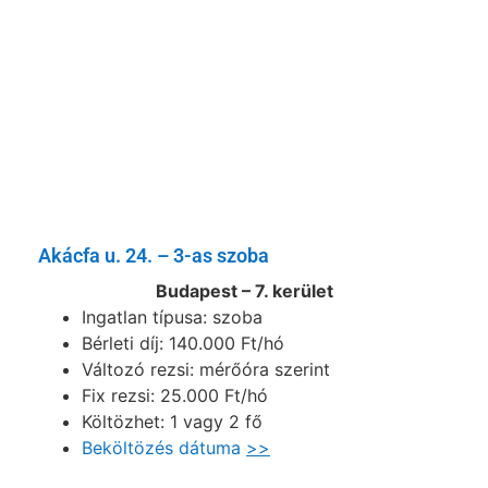
Akácfa u. 24. – 3-as szoba
Budapest – 7. kerület
Ingatlan típusa: szoba
Bérleti díj: 140.000 Ft/hó
Változó rezsi: mérőóra szerint
Fix rezsi: 25.000 Ft/hó
Költözhet: 1 vagy 2 fő
Beköltözés dátuma
>>