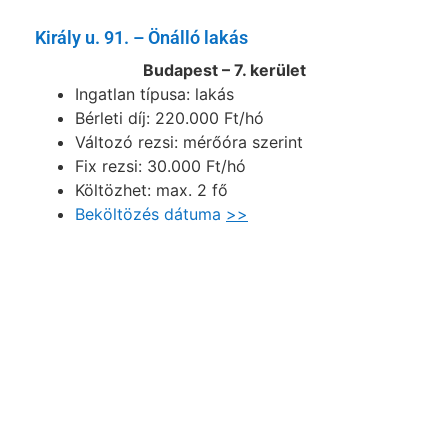
Király u. 91. – Önálló lakás
Budapest – 7. kerület
Ingatlan típusa: lakás
Bérleti díj: 220.000 Ft/hó
Változó rezsi: mérőóra szerint
Fix rezsi: 30.000 Ft/hó
Költözhet: max. 2 fő
Beköltözés dátuma
>>