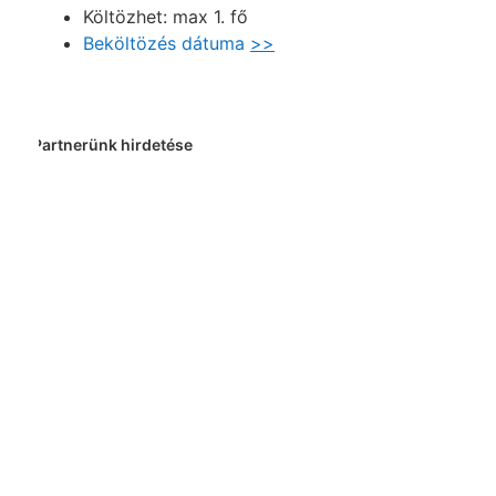
Költözhet: max 1. fő
Beköltözés dátuma
>>