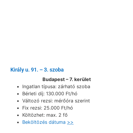
Király u. 91. – 3. szoba
Budapest – 7. kerület
Ingatlan típusa: zárható szoba
Bérleti díj: 130.000 Ft/hó
Változó rezsi: mérőóra szerint
Fix rezsi: 25.000 Ft/hó
Költözhet: max. 2 fő
Beköltözés dátuma
>>