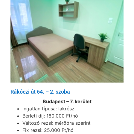
Rákóczi út 64. – 2. szoba
Budapest – 7. kerület
Ingatlan típusa: lakrész
Bérleti díj: 160.000 Ft/hó
Változó rezsi: mérőóra szerint
Fix rezsi: 25.000 Ft/hó