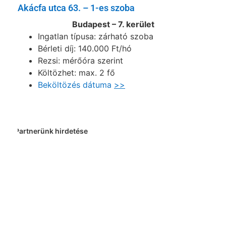
Akácfa utca 63. – 1-es szoba
Budapest – 7. kerület
Ingatlan típusa: zárható szoba
Bérleti díj: 140.000 Ft/hó
Rezsi: mérőóra szerint
Költözhet: max. 2 fő
Beköltözés dátuma
>>