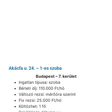
Akácfa u. 24. – 1-es szoba
Budapest – 7. kerület
Ingatlan típusa: szoba
Bérleti díj: 110.000 Ft/hó
Változó rezsi: mérőóra szerint
Fix rezsi: 25.000 Ft/hó
Költözhet: 1 fő