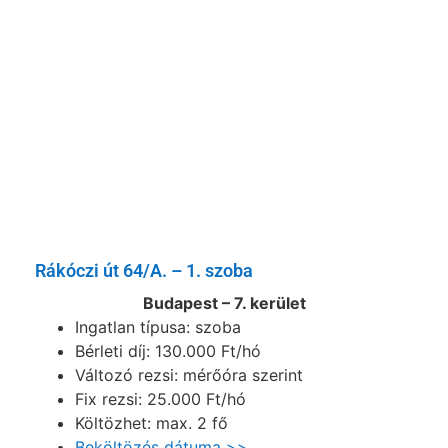
Rákóczi út 64/A. – 1. szoba
Budapest – 7. kerület
Ingatlan típusa: szoba
Bérleti díj: 130.000 Ft/hó
Változó rezsi: mérőóra szerint
Fix rezsi: 25.000 Ft/hó
Költözhet: max. 2 fő
Beköltözés dátuma
>>