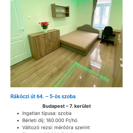
Rákóczi út 64. – 5-ös szoba
Budapest – 7. kerület
Ingatlan típusa: szoba
Bérleti díj: 160.000 Ft/hó
Változó rezsi: mérőóra szerint