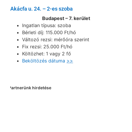
Akácfa u. 24. – 2-es szoba
Budapest – 7. kerület
Ingatlan típusa: szoba
Bérleti díj: 115.000 Ft/hó
Változó rezsi: mérőóra szerint
Fix rezsi: 25.000 Ft/hó
Költözhet: 1 vagy 2 fő
Beköltözés dátuma
>>