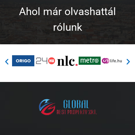
Ahol már olvashattál
rólunk